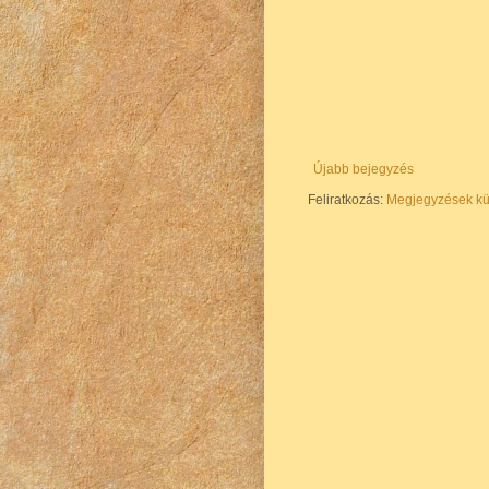
Újabb bejegyzés
Feliratkozás:
Megjegyzések kü