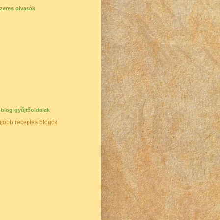
zeres olvasók
blog gyűjtőoldalak