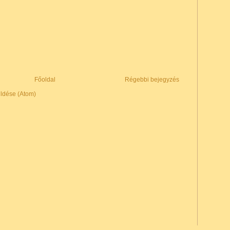
Főoldal
Régebbi bejegyzés
ldése (Atom)