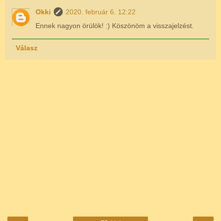
Okki
2020. február 6. 12:22
Ennek nagyon örülök! :) Köszönöm a visszajelzést.
Válasz