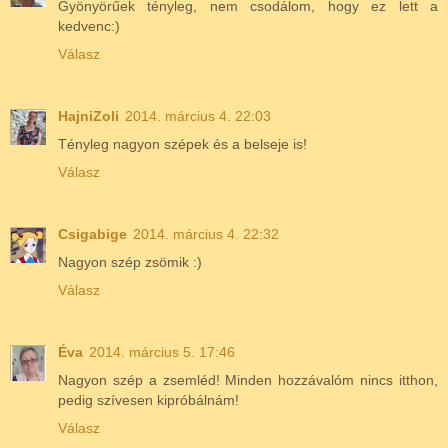
Gyönyörűek tényleg, nem csodálom, hogy ez lett a
kedvenc:)
Válasz
HajniZoli
2014. március 4. 22:03
Tényleg nagyon szépek és a belseje is!
Válasz
Csigabige
2014. március 4. 22:32
Nagyon szép zsömik :)
Válasz
Éva
2014. március 5. 17:46
Nagyon szép a zsemléd! Minden hozzávalóm nincs itthon,
pedig szívesen kipróbálnám!
Válasz