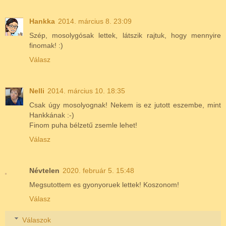
Hankka
2014. március 8. 23:09
Szép, mosolygósak lettek, látszik rajtuk, hogy mennyire
finomak! :)
Válasz
Nelli
2014. március 10. 18:35
Csak úgy mosolyognak! Nekem is ez jutott eszembe, mint
Hankkának :-)
Finom puha bélzetű zsemle lehet!
Válasz
Névtelen
2020. február 5. 15:48
Megsutottem es gyonyoruek lettek! Koszonom!
Válasz
Válaszok