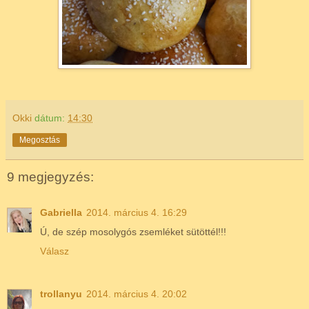
Okki
dátum:
14:30
Megosztás
9 megjegyzés:
Gabriella
2014. március 4. 16:29
Ú, de szép mosolygós zsemléket sütöttél!!!
Válasz
trollanyu
2014. március 4. 20:02